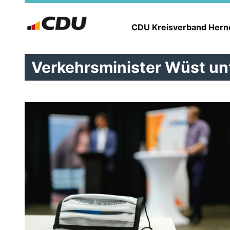
CDU Kreisverband Her
Verkehrsminister Wüst un