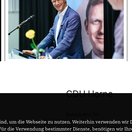
CDU Herne
Bahnhofstr. 84
44623 Herne
nd, um die Webseite zu nutzen. Weiterhin verwenden wir Di
Telefon: 02323 2043737
r die Verwendung bestimmter Dienste, benötigen wir Ihre 