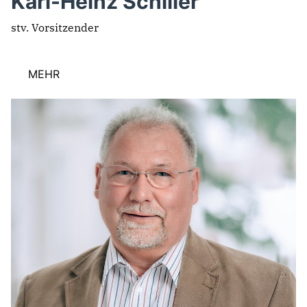
Karl-Heinz Schiller
stv. Vorsitzender
MEHR