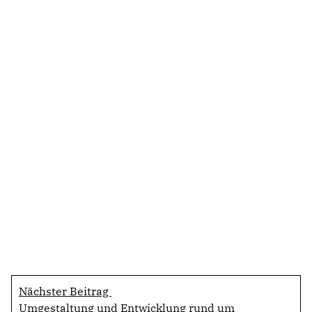
Nächster Beitrag
Umgestaltung und Entwicklung rund um