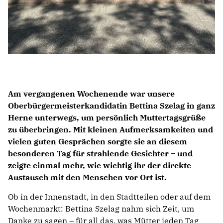
Am vergangenen Wochenende war unsere
Oberbürgermeisterkandidatin Bettina Szelag in ganz
Herne unterwegs, um persönlich Muttertagsgrüße
zu überbringen. Mit kleinen Aufmerksamkeiten und
vielen guten Gesprächen sorgte sie an diesem
besonderen Tag für strahlende Gesichter – und
zeigte einmal mehr, wie wichtig ihr der direkte
Austausch mit den Menschen vor Ort ist.
Ob in der Innenstadt, in den Stadtteilen oder auf dem
Wochenmarkt: Bettina Szelag nahm sich Zeit, um
Danke zu sagen – für all das, was Mütter jeden Tag