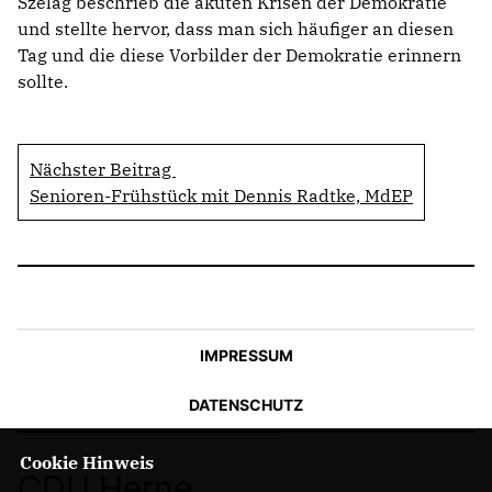
Szelag beschrieb die akuten Krisen der Demokratie
und stellte hervor, dass man sich häufiger an diesen
Tag und die diese Vorbilder der Demokratie erinnern
sollte.
Nächster Beitrag
Senioren-Frühstück mit Dennis Radtke, MdEP
IMPRESSUM
DATENSCHUTZ
Cookie Hinweis
CDU Herne