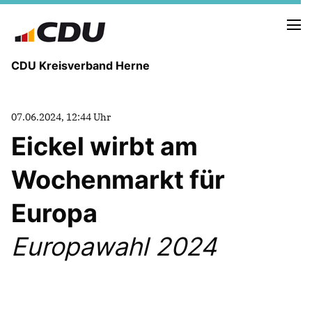
CDU Kreisverband Herne
KREISVORSTAND
07.06.2024, 12:44 Uhr
STADTBEZIRKE
Eickel wirbt am
ORTSVERBÄNDE
VEREINIGUNGEN
Wochenmarkt für
Fraktion
KREISGESCHÄFTSSTELLE
Europa
FOTOS
Europawahl 2024