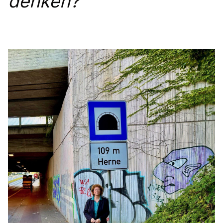
denken?“