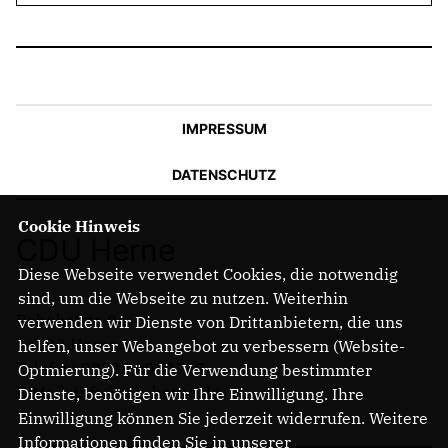
IMPRESSUM
DATENSCHUTZ
Cookie Hinweis
CDU Herne
Diese Webseite verwendet Cookies, die notwendig
sind, um die Webseite zu nutzen. Weiterhin
Bahnhofstr. 84
verwenden wir Dienste von Drittanbietern, die uns
44623 Herne
helfen, unser Webangebot zu verbessern (Website-
Telefon: 02323 2043737
Optmierung). Für die Verwendung bestimmter
E-Mail: info@cdu-herne.de
Dienste, benötigen wir Ihre Einwilligung. Ihre
Einwilligung können Sie jederzeit widerrufen. Weitere
Informationen finden Sie in unserer