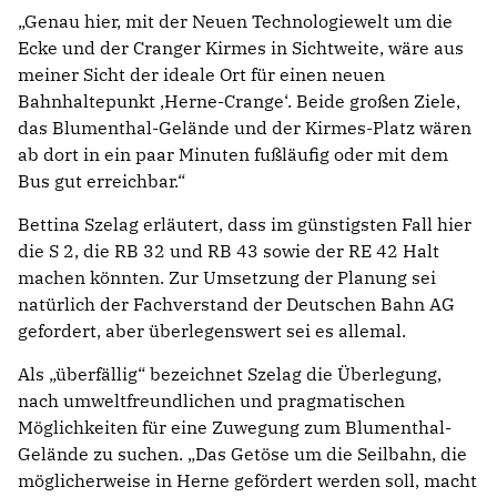
Genau hier, mit der Neuen Technologiewelt um die
Ecke und der Cranger Kirmes in Sichtweite, wäre aus
meiner Sicht der ideale Ort für einen neuen
Bahnhaltepunkt ‚Herne-Crange‘. Beide großen Ziele,
das Blumenthal-Gelände und der Kirmes-Platz wären
ab dort in ein paar Minuten fußläufig oder mit dem
Bus gut erreichbar.“
Bettina Szelag erläutert, dass im günstigsten Fall hier
die S 2, die RB 32 und RB 43 sowie der RE 42 Halt
machen könnten. Zur Umsetzung der Planung sei
natürlich der Fachverstand der Deutschen Bahn AG
gefordert, aber überlegenswert sei es allemal.
Als „überfällig“ bezeichnet Szelag die Überlegung,
nach umweltfreundlichen und pragmatischen
Möglichkeiten für eine Zuwegung zum Blumenthal-
Gelände zu suchen. „Das Getöse um die Seilbahn, die
möglicherweise in Herne gefördert werden soll, macht