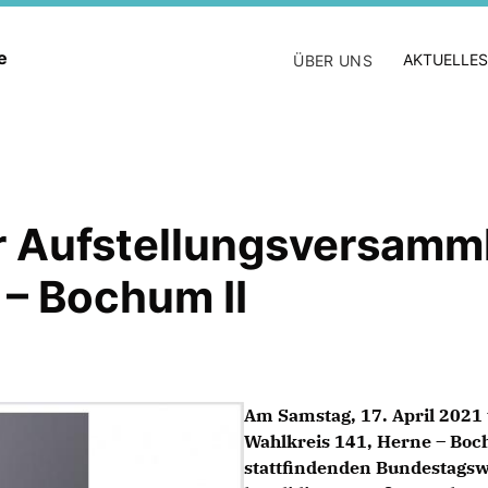
ne
AKTUELLES
ÜBER UNS
r Aufstellungsversamm
 – Bochum II
Am Samstag, 17. April 2021
Wahlkreis 141, Herne – Boc
stattfindenden Bundestagsw