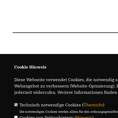
Cookie Hinweis
Diese Webseite verwendet Cookies, die notwendig si
Webangebot zu verbessern (Website-Optmierung). Fü
IMPRESSUM
jederzeit widerrufen. Weitere Informationen finden
Technisch notwendige Cookies (
Übersicht
)
Die notwendigen Cookies werden allein für den ordnungsgemäßen 
Cookies von Drittanbietern (
Hinweis
)