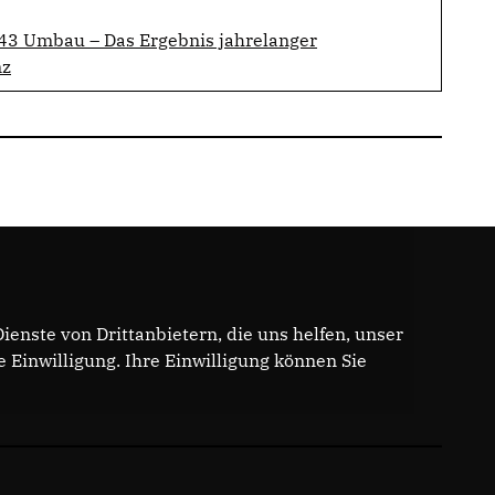
43 Umbau – Das Ergebnis jahrelanger
nz
enste von Drittanbietern, die uns helfen, unser
Einwilligung. Ihre Einwilligung können Sie