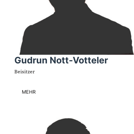
Gudrun Nott-Votteler
Beisitzer
MEHR