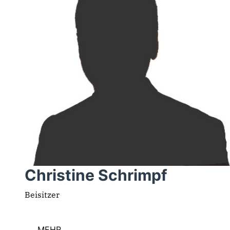
Christine Schrimpf
Beisitzer
MEHR