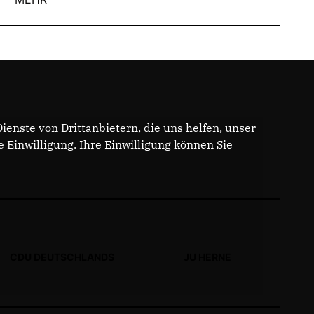
enste von Drittanbietern, die uns helfen, unser
Einwilligung. Ihre Einwilligung können Sie
CDU DEUTSCHLANDS
JU HERNE