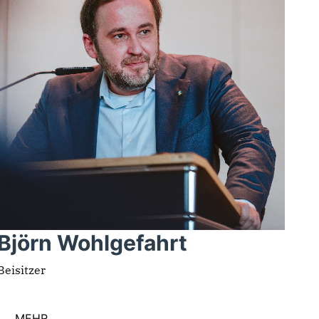
Björn Wohlgefahrt
Beisitzer
MEHR