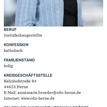
BERUF
Justizfachangestellte
KONFESSION
katholisch
FAMILIENSTAND
ledig
KREISGESCHÄFTSSTELLE
Bahnhofstraße 84
44623 Herne
E-Mail: annemarie.broeder@cdu-herne.de
Internet:
www.cdu-herne.de