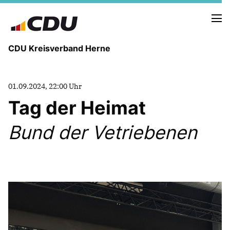
CDU Kreisverband Herne
KREISVORSTAND
01.09.2024, 22:00 Uhr
STADTBEZIRKE
Tag der Heimat
ORTSVERBÄNDE
VEREINIGUNGEN
Bund der Vetriebenen
Fraktion
KREISGESCHÄFTSSTELLE
FOTOS