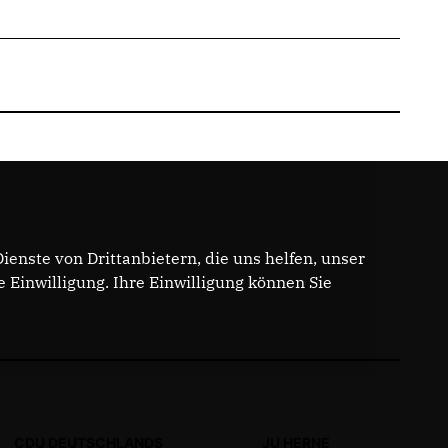
enste von Drittanbietern, die uns helfen, unser
Einwilligung. Ihre Einwilligung können Sie
CDU DEUTSCHLANDS
JU HERNE